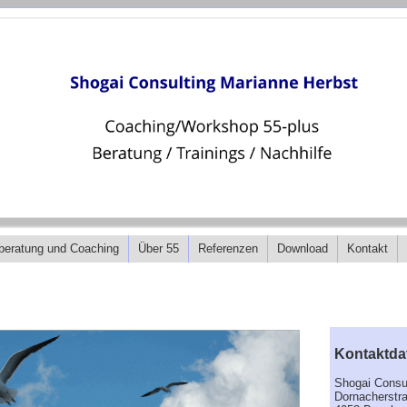
beratung und Coaching
Über 55
Referenzen
Download
Kontakt
Kontaktd
Shogai Consu
Dornacherstr