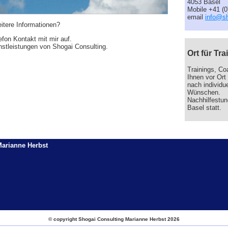
4053 Basel
Mobile +41 (0
email
info@sh
itere Informationen?
fon Kontakt mit mir auf.
enstleistungen von Shogai Consulting.
Ort für T
Trainings, Co
Ihnen vor Ort 
nach individu
Wünschen.
Nachhilfestun
Basel statt.
Marianne Herbst
© copyright Shogai Consulting Marianne Herbst 2026