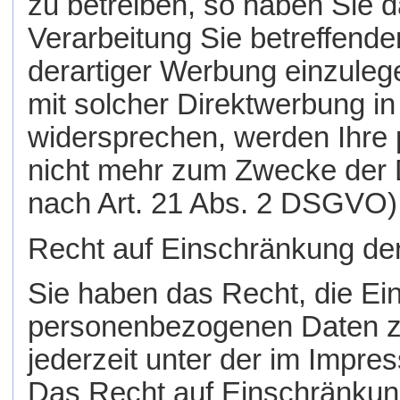
zu betreiben, so haben Sie 
Verarbeitung Sie betreffen
derartiger Werbung einzulegen
mit solcher Direktwerbung i
widersprechen, werden Ihre
nicht mehr zum Zwecke der 
nach Art. 21 Abs. 2 DSGVO)
Recht auf Einschränkung der
Sie haben das Recht, die Ei
personenbezogenen Daten zu
jederzeit unter der im Imp
Das Recht auf Einschränkung