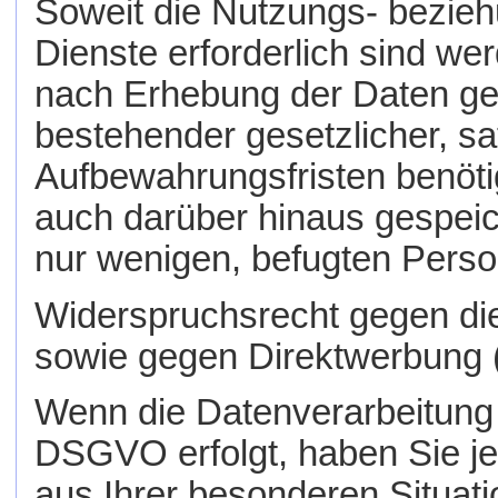
Soweit die Nutzungs- bezie
Dienste erforderlich sind we
nach Erhebung der Daten ges
bestehender gesetzlicher, s
Aufbewahrungsfristen benöti
auch darüber hinaus gespeic
nur wenigen, befugten Perso
Widerspruchsrecht gegen di
sowie gegen Direktwerbung
Wenn die Datenverarbeitung au
DSGVO erfolgt, haben Sie je
aus Ihrer besonderen Situati