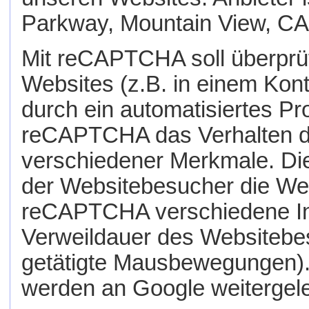
Parkway, Mountain View, CA
Mit reCAPTCHA soll überprüf
Websites (z.B. in einem Kon
durch ein automatisiertes Pr
reCAPTCHA das Verhalten d
verschiedener Merkmale. Die
der Websitebesucher die Webs
reCAPTCHA verschiedene Inf
Verweildauer des Websitebe
getätigte Mausbewegungen). 
werden an Google weitergelei