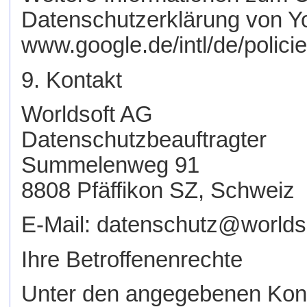
Datenschutzerklärung von Y
www.google.de/intl/de/policie
9. Kontakt
Worldsoft AG
Datenschutzbeauftragter
Summelenweg 91
8808 Pfäffikon SZ, Schweiz
E-Mail: datenschutz@worlds
Ihre Betroffenenrechte
Unter den angegebenen Konta