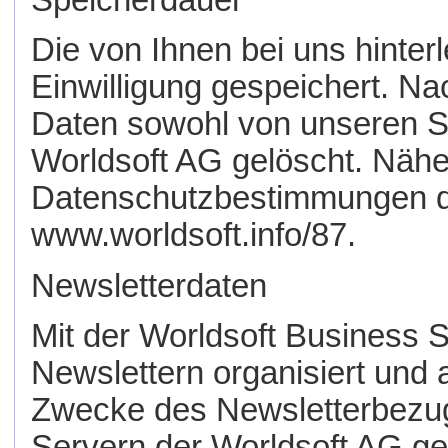
Speicherdauer
Die von Ihnen bei uns hinter
Einwilligung gespeichert. Na
Daten sowohl von unseren S
Worldsoft AG gelöscht. Näh
Datenschutzbestimmungen de
www.worldsoft.info/87.
Newsletterdaten
Mit der Worldsoft Business 
Newslettern organisiert und
Zwecke des Newsletterbezu
Servern der Worldsoft AG ge