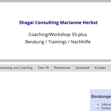
beratung und Coaching
Über 55
Referenzen
Download
Kontakt
Beratung
Jobcoa
Vorber