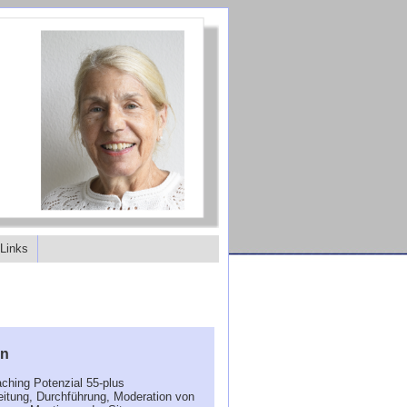
Links
en
ching Potenzial 55-plus
eitung, Durchführung, Moderation von